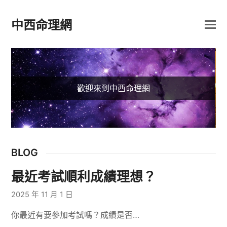
中西命理網
歡迎來到中西命理網
BLOG
最近考試順利成績理想？
2025 年 11 月 1 日
你最近有要參加考試嗎？成績是否…