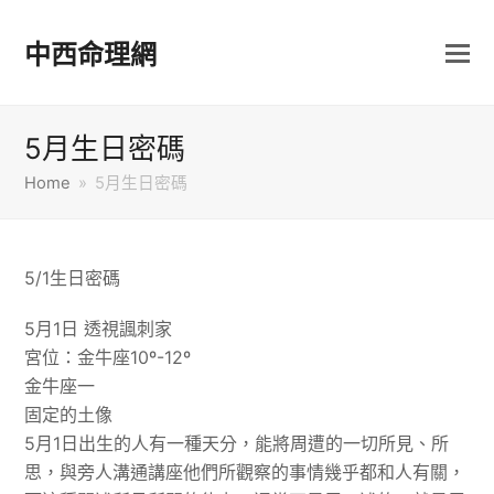
中西命理網
5月生日密碼
Home
»
5月生日密碼
5/1生日密碼
5月1日 透視諷刺家
宮位：金牛座10º-12º
金牛座一
固定的土像
5月1日出生的人有一種天分，能將周遭的一切所見、所
思，與旁人溝通講座他們所觀察的事情幾乎都和人有關，